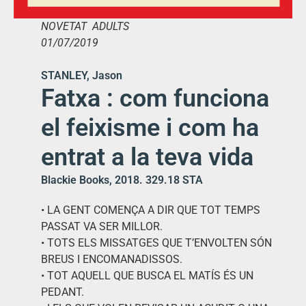
NOVETAT ADULTS
01/07/2019
STANLEY, Jason
Fatxa : com funciona
el feixisme i com ha
entrat a la teva vida
Blackie Books, 2018. 329.18 STA
• LA GENT COMENÇA A DIR QUE TOT TEMPS
PASSAT VA SER MILLOR.
• TOTS ELS MISSATGES QUE T’ENVOLTEN SÓN
BREUS I ENCOMANADISSOS.
• TOT AQUELL QUE BUSCA EL MATÍS ÉS UN
PEDANT.