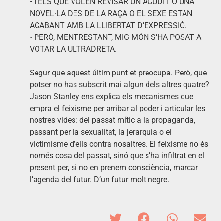
• I ELS QUE VOLEN REVISAR UN ACUDIT O UNA
NOVEL·LA DES DE LA RAÇA O EL SEXE ESTAN
ACABANT AMB LA LLIBERTAT D’EXPRESSIÓ.
• PERÒ, MENTRESTANT, MIG MÓN S’HA POSAT A
VOTAR LA ULTRADRETA.
Segur que aquest últim punt et preocupa. Però, que
potser no has subscrit mai algun dels altres quatre?
Jason Stanley ens explica els mecanismes que
empra el feixisme per arribar al poder i articular les
nostres vides: del passat mític a la propaganda,
passant per la sexualitat, la jerarquia o el
victimisme d’ells contra nosaltres. El feixisme no és
només cosa del passat, sinó que s’ha infiltrat en el
present per, si no en prenem consciència, marcar
l’agenda del futur. D’un futur molt negre.