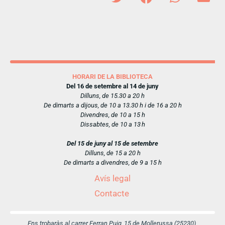
HORARI DE LA BIBLIOTECA
Del 16 de setembre al 14 de juny
Dilluns, de 15.30 a 20 h
De dimarts a dijous, de 10 a 13.30 h i de 16 a 20 h
Divendres, de 10 a 15 h
Dissabtes, de 10 a 13 h
Del 15 de juny al 15 de setembre
Dilluns, de 15 a 20 h
De dimarts a divendres, de 9 a 15 h
Avís legal
Contacte
Ens trobaràs al carrer Ferran Puig, 15 de Mollerussa (25230)