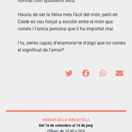
normal com qualsevol altra.
Hauria de ser la feina més fàcil del món, però en
Caleb es veu forçat a escollir entre el món que
coneix i l'única persona que li ha importat mai.
I tu, series capaç d'enamorar-te d'algú que no coneix
el significat de l'amor?
HORARI DE LA BIBLIOTECA
Del 16 de setembre al 14 de juny
Dilluns, de 15.30 a 20 h