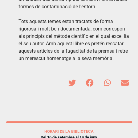
formes de contaminació de l'entorn.
Tots aquests temes estan tractats de forma
rigorosa i molt ben documentada, com correspon
als principis del mètode científic en el qual excel·lia
el seu autor. Amb aquest llibre es pretén rescatar
aquests articles de la fugacitat de la premsa i retre
un merescut homenatge a la seva memòria.
HORARI DE LA BIBLIOTECA
Del 16 de setembre al 14 de juny