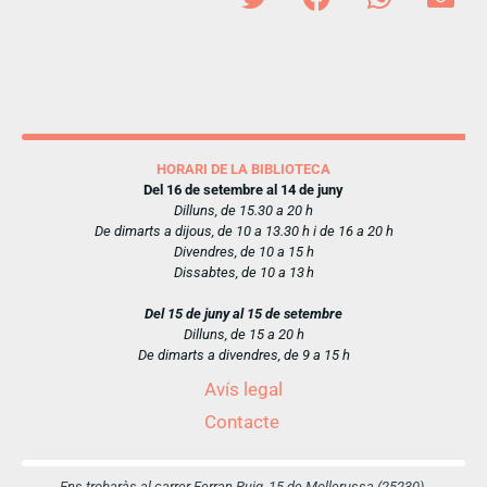
HORARI DE LA BIBLIOTECA
Del 16 de setembre al 14 de juny
Dilluns, de 15.30 a 20 h
De dimarts a dijous, de 10 a 13.30 h i de 16 a 20 h
Divendres, de 10 a 15 h
Dissabtes, de 10 a 13 h
Del 15 de juny al 15 de setembre
Dilluns, de 15 a 20 h
De dimarts a divendres, de 9 a 15 h
Avís legal
Contacte
Ens trobaràs al carrer Ferran Puig, 15 de Mollerussa (25230)