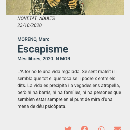
NOVETAT ADULTS
23/10/2020
MORENO, Marc
Escapisme
Més llibres, 2020. N MOR
L’Aitor no té una vida regalada. Se sent maleït i li
sembla que tot el que toca se li podreix entre els
dits. La vida es precipita i a vegades ens atropella,
però hi ha barris, hi ha famílies, hi ha persones que
semblen estar sempre en el punt de mira d’una
mena de déu psicòpata.