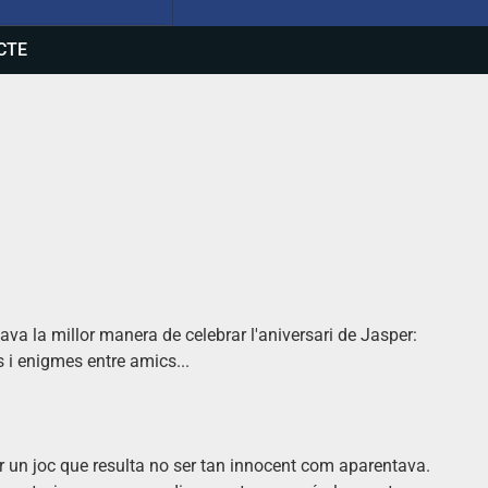
CTE
s
va la millor manera de celebrar l'aniversari de Jasper:
s i enigmes entre amics...
r un joc que resulta no ser tan innocent com aparentava.