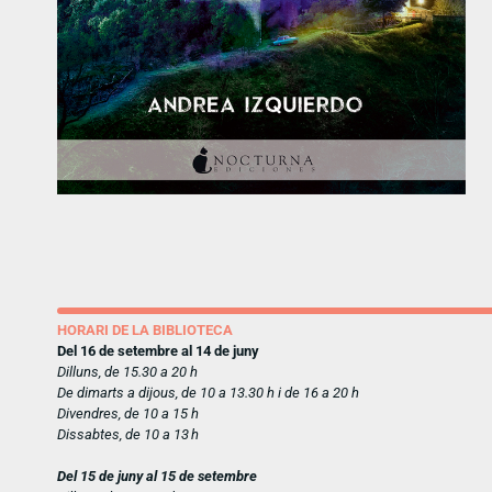
HORARI DE LA BIBLIOTECA
Del 16 de setembre al 14 de juny
Dilluns, de 15.30 a 20 h
De dimarts a dijous, de 10 a 13.30 h i de 16 a 20 h
Divendres, de 10 a 15 h
Dissabtes, de 10 a 13 h
Del 15 de juny al 15 de setembre