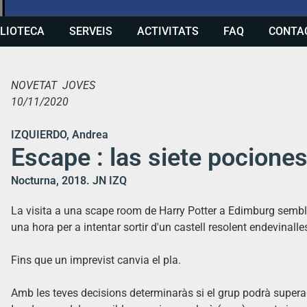
BLIOTECA
SERVEIS
ACTIVITATS
FAQ
CONTA
NOVETAT JOVES
10/11/2020
IZQUIERDO, Andrea
Escape : las siete pocione
Nocturna, 2018. JN IZQ
La visita a una scape room de Harry Potter a Edimburg sembla
una hora per a intentar sortir d'un castell resolent endevinalle
Fins que un imprevist canvia el pla.
Amb les teves decisions determinaràs si el grup podrà supera