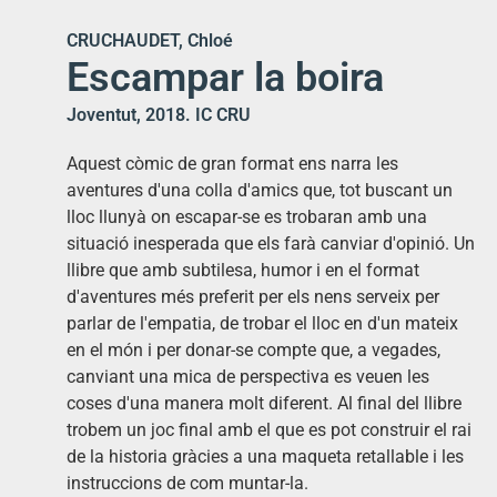
CRUCHAUDET, Chloé
Escampar la boira
Joventut, 2018. IC CRU
Aquest còmic de gran format ens narra les
aventures d'una colla d'amics que, tot buscant un
lloc llunyà on escapar-se es trobaran amb una
situació inesperada que els farà canviar d'opinió. Un
llibre que amb subtilesa, humor i en el format
d'aventures més preferit per els nens serveix per
parla
r de l'empatia, de trobar el lloc en d'un mateix
en el món i per donar-se compte que, a vegades,
canviant una mica de perspectiva es veuen les
coses d'una manera molt diferent. Al final del llibre
trobem un joc final amb el que es pot construir el rai
de la historia gràcies a una maqueta retallable i les
instruccions de com muntar-la.