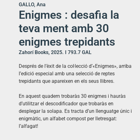
GALLO, Ana
Enigmes : desafia la
teva ment amb 30
enigmes trepidants
Zahorí Books, 2025. I 793.7 GAL
Després de l’èxit de la coŀlecció d’«Enigmes», arriba
l’edició especial amb una selecció de reptes
trepidants que apareixen en els seus llibres.
En aquest quadern trobaràs 30 enigmes i hauràs
d’utilitzar el descodificador que trobaràs en
desplegar la solapa. Es tracta d’un llenguatge únic i
enigmàtic, un alfabet compost per lletresgat:
l’alfagat!