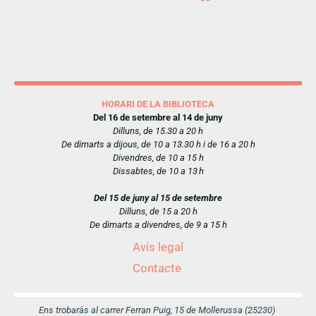
HORARI DE LA BIBLIOTECA
Del 16 de setembre al 14 de juny
Dilluns, de 15.30 a 20 h
De dimarts a dijous, de 10 a 13.30 h i de 16 a 20 h
Divendres, de 10 a 15 h
Dissabtes, de 10 a 13 h
Del 15 de juny al 15 de setembre
Dilluns, de 15 a 20 h
De dimarts a divendres, de 9 a 15 h
Avís legal
Contacte
Ens trobaràs al carrer Ferran Puig, 15 de Mollerussa (25230)