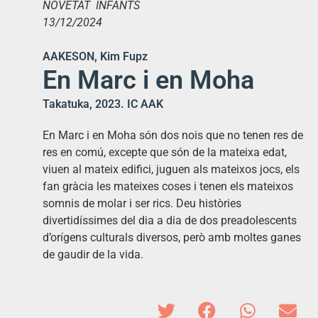
NOVETAT INFANTS
13/12/2024
AAKESON, Kim Fupz
En Marc i en Moha
Takatuka, 2023. IC AAK
En Marc i en Moha són dos nois que no tenen res de
res en comú, excepte que són de la mateixa edat,
viuen al mateix edifici, juguen als mateixos jocs, els
fan gràcia les mateixes coses i tenen els mateixos
somnis de molar i ser rics. Deu històries
divertidíssimes del dia a dia de dos preadolescents
d’orígens culturals diversos, però amb moltes ganes
de gaudir de la vida.