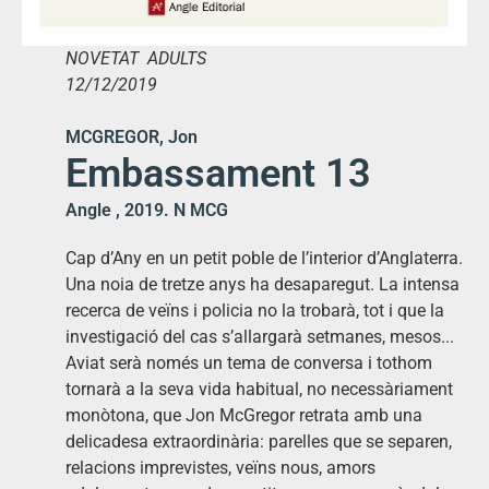
NOVETAT ADULTS
12/12/2019
MCGREGOR, Jon
Embassament 13
Angle , 2019. N MCG
Cap d’Any en un petit poble de l’interior d’Anglaterra.
Una noia de tretze anys ha desaparegut. La intensa
recerca de veïns i policia no la trobarà, tot i que la
investigació del cas s’allargarà setmanes, mesos...
Aviat serà només un tema de conversa i tothom
tornarà a la seva vida habitual, no necessàriament
monòtona, que Jon McGregor retrata amb una
delicadesa extraordinària: parelles que se separen,
relacions imprevistes, veïns nous, amors