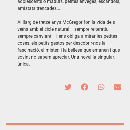
adolescents o madurs, petites enveges, escàndols,
amistats trencades...
Al llarg de tretze anys McGregor fon la vida dels
veïns amb el cicle natural —sempre reiteratiu,
sempre canviant— i ens obliga a mirar les petites
coses, els petits gestos per descobrir-nos la
fascinació, el misteri i la bellesa que emanen i que
sovint no sabem apreciar. Una novel·la singular,
única.