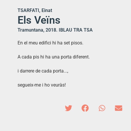
TSARFATI, Einat
Els Veïns
Tramuntana, 2018. IBLAU TRA TSA
En el meu edifici hi ha set pisos.
A cada pis hi ha una porta diferent.
i darrere de cada porta...,
segueix-me i ho veuràs!