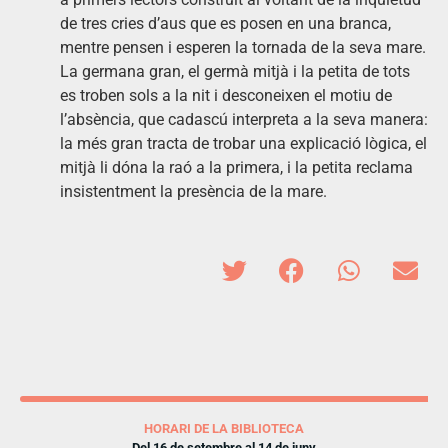
de tres cries d’aus que es posen en una branca,
mentre pensen i esperen la tornada de la seva mare.
La germana gran, el germà mitjà i la petita de tots
es troben sols a la nit i desconeixen el motiu de
l’absència, que cadascú interpreta a la seva manera:
la més gran tracta de trobar una explicació lògica, el
mitjà li dóna la raó a la primera, i la petita reclama
insistentment la presència de la mare.
HORARI DE LA BIBLIOTECA
Del 16 de setembre al 14 de juny