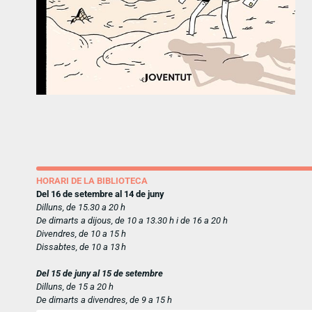
HORARI DE LA BIBLIOTECA
Del 16 de setembre al 14 de juny
Dilluns, de 15.30 a 20 h
De dimarts a dijous, de 10 a 13.30 h i de 16 a 20 h
Divendres, de 10 a 15 h
Dissabtes, de 10 a 13 h
Del 15 de juny al 15 de setembre
Dilluns, de 15 a 20 h
De dimarts a divendres, de 9 a 15 h