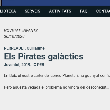
BLIOTECA
SERVEIS
ACTIVITATS
FAQ
CONTA
NOVETAT INFANTS
30/10/2020
PERREAULT, Guillaume
Els Pirates galàctics
Joventut, 2019. IC PER
En Bob, el nostre carter del correu Planetari, ha guanyat confi
Però aquesta vegada el problema no vindrà del desconegut...