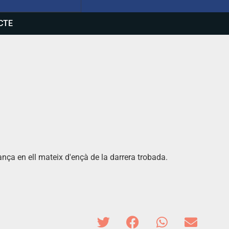
CTE
ança en ell mateix d'ençà de la darrera trobada.