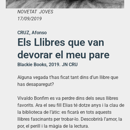
NOVETAT JOVES
17/09/2019
CRUZ, Afonso
Els Llibres que van
devorar el meu pare
Blackie Books, 2019. JN CRU
Alguna vegada t’has ficat tant dins d’un llibre que
has desaparegut?
Vivaldo Bonfim es va perdre dins dels seus llibres
favorits. Ara el seu fill Elias té dotze anys i la clau de
la biblioteca de l’àtic: es ficarà en tots aquests
llibres fascinants per trobar-lo. Descobrirà l’amor, la
por, el perill i la màgia de la lectura.