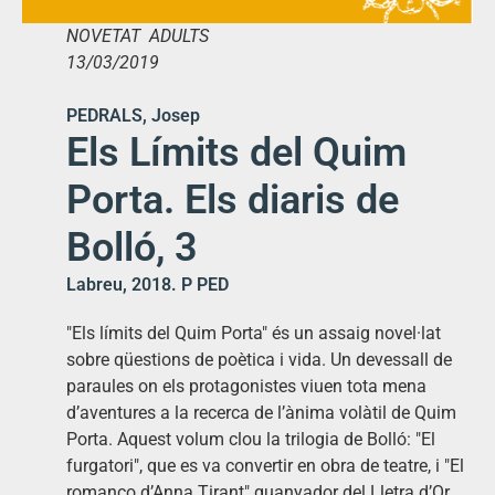
NOVETAT ADULTS
13/03/2019
PEDRALS, Josep
Els Límits del Quim
Porta. Els diaris de
Bolló, 3
Labreu, 2018. P PED
"Els límits del Quim Porta" és un assaig novel·lat
sobre qüestions de poètica i vida. Un devessall de
paraules on els protagonistes viuen tota mena
d’aventures a la recerca de l’ànima volàtil de Quim
Porta. Aquest volum clou la trilogia de Bolló: "El
furgatori", que es va convertir en obra de teatre, i "El
romanço d’Anna Tirant" guanyador del Lletra d’Or.