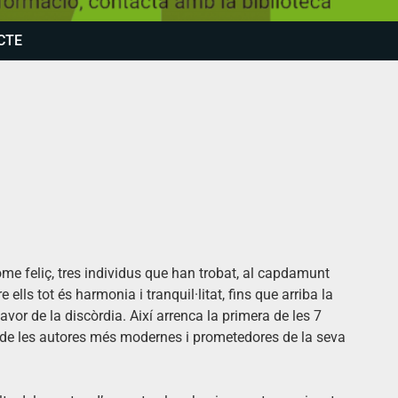
CTE
home feliç, tres individus que han trobat, al capdamunt
ells tot és harmonia i tranquil·litat, fins que arriba la
or de la discòrdia. Així arrenca la primera de les 7
a de les autores més modernes i prometedores de la seva