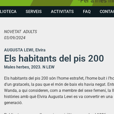
BLIOTECA
SERVEIS
ACTIVITATS
FAQ
CONTA
NOVETAT ADULTS
03/09/2024
AUGUSTA LEWI, Elvira
Els habitants del pis 200
Males herbes, 2023. N LEW
Els habitants del pis 200 són l’home estrafet, l’home buit i l’
d’un gratacels, la pau que el món de baix els havia negat. Entre 
Wanda, a qui consideren, com a membre del sexe femení, la llav
històries amb què Elvira Augusta Lewi es va convertir en un
generació.