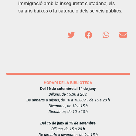
immigració amb la inseguretat ciutadana, els
salaris baixos o la saturació dels serveis públics.
HORARI DE LA BIBLIOTECA
Del 16 de setembre al 14 de juny
Dilluns, de 15.30 a 20 h
De dimarts a dijous, de 10 a 13.30 h i de 16 a 20 h
Divendres, de 10 a 15 h
Dissabtes, de 10 a 13 h
Del 15 de juny al 15 de setembre
Dilluns, de 15 a 20 h
De dimarts a divendres, de 9 a 15 h