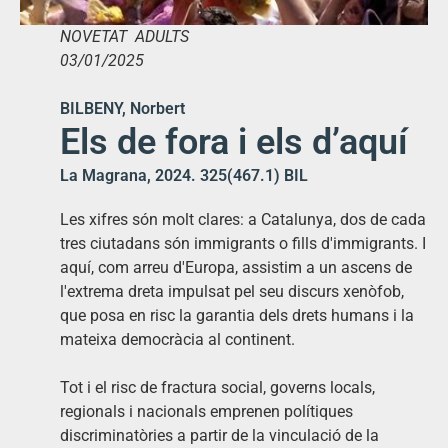
NOVETAT ADULTS
03/01/2025
BILBENY, Norbert
Els de fora i els d’aquí
La Magrana, 2024. 325(467.1) BIL
Les xifres són molt clares: a Catalunya, dos de cada
tres ciutadans són immigrants o fills d'immigrants. I
aquí, com arreu d'Europa, assistim a un ascens de
l'extrema dreta impulsat pel seu discurs xenòfob,
que posa en risc la garantia dels drets humans i la
mateixa democràcia al continent.
Tot i el risc de fractura social, governs locals,
regionals i nacionals emprenen polítiques
discriminatòries a partir de la vinculació de la