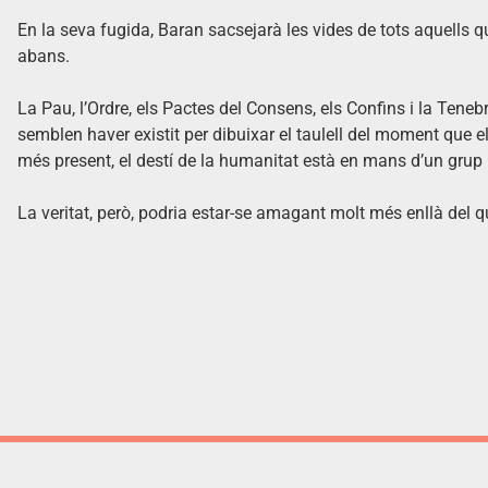
En la seva fugida, Baran sacsejarà les vides de tots aquells qu
abans.
La Pau, l’Ordre, els Pactes del Consens, els Confins i la Tene
semblen haver existit per dibuixar el taulell del moment que 
més present, el destí de la humanitat està en mans d’un grup 
La veritat, però, podria estar-se amagant molt més enllà del q