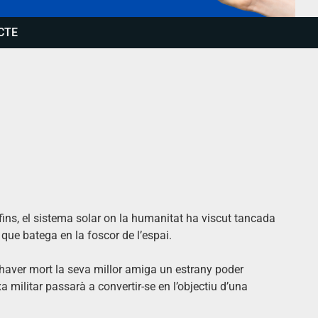
CTE
ns, el sistema solar on la humanitat ha viscut tancada
l que batega en la foscor de l’espai.
haver mort la seva millor amiga un estrany poder
a militar passarà a convertir-se en l’objectiu d’una