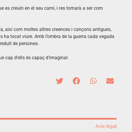
e es creuin en el seu camí, i res tornarà a ser com
bra, així com moltes altres creences i cançons antigues,
els ha tocat viure. Amb l’ombra de la guerra cada vegada
reduït de persones.
ue cap d’ells és capaç d’imaginar.
Avís legal