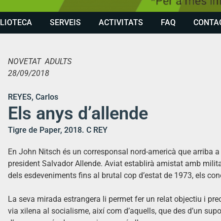
BLIOTECA
SERVEIS
ACTIVITATS
FAQ
CONTA
NOVETAT ADULTS
28/09/2018
REYES, Carlos
Els anys d’allende
Tigre de Paper, 2018. C REY
En John Nitsch és un corresponsal nord-americà que arriba a Xil
president Salvador Allende. Aviat establirà amistat amb mili
dels esdeveniments fins al brutal cop d’estat de 1973, els c
La seva mirada estrangera li permet fer un relat objectiu i pre
via xilena al socialisme, així com d’aquells, que des d’un supo