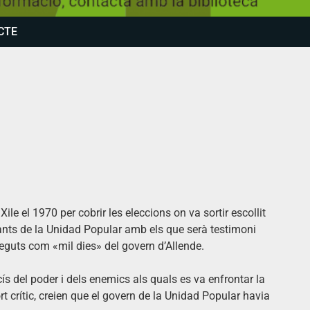
CTE
e el 1970 per cobrir les eleccions on va sortir escollit
tants de la Unidad Popular amb els que serà testimoni
oneguts com
«
mil dies
»
del govern d’Allende.
cís del poder i dels enemics als quals es va enfrontar la
rt crític, creien que el govern de la Unidad Popular havia