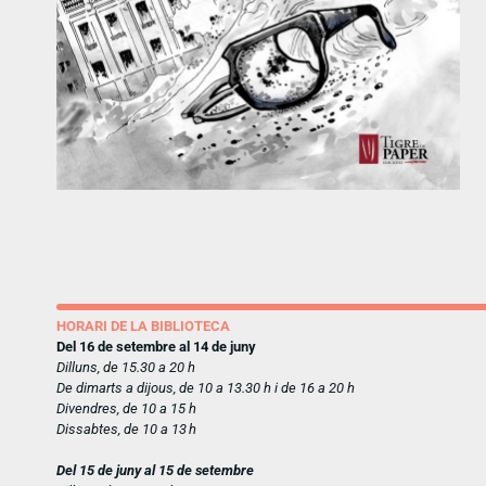
HORARI DE LA BIBLIOTECA
Del 16 de setembre al 14 de juny
Dilluns, de 15.30 a 20 h
De dimarts a dijous, de 10 a 13.30 h i de 16 a 20 h
Divendres, de 10 a 15 h
Dissabtes, de 10 a 13 h
Del 15 de juny al 15 de setembre