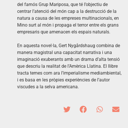
del famós Grup Mariposa, que té l’objectiu de
centrar l’atenció del món cap a la destrucció de la
natura a causa de les empreses multinacionals, en
Mino surt al món i propaga el terror entre els grans
empresaris que amenacen els espais naturals.
En aquesta novel·la, Gert Nygårdshaug combina de
manera magistral una capacitat narrativa i una
imaginació exuberants amb un drama d’alta tensió
que descriu la realitat de l’Amèrica Llatina. El llibre
tracta temes com ara l’imperialisme mediambiental,
i es basa en les pròpies experiències de l’autor
viscudes a la selva americana.