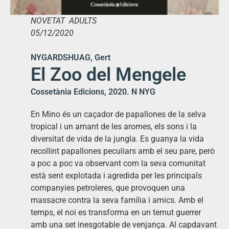
NOVETAT ADULTS
05/12/2020
NYGARDSHUAG, Gert
El Zoo del Mengele
Cossetània Edicions, 2020. N NYG
En Mino és un caçador de papallones de la selva
tropical i un amant de les aromes, els sons i la
diversitat de vida de la jungla. Es guanya la vida
recollint papallones peculiars amb el seu pare, però
a poc a poc va observant com la seva comunitat
està sent explotada i agredida per les principals
companyies petroleres, que provoquen una
massacre contra la seva família i amics. Amb el
temps, el noi es transforma en un temut guerrer
amb una set inesgotable de venjança. Al capdavant