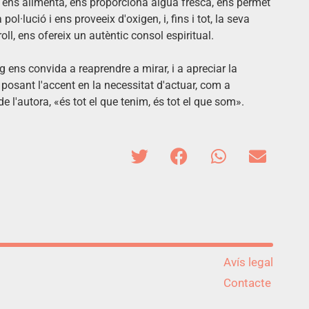
ral ens alimenta, ens proporciona aigua fresca, ens permet
ol·lució i ens proveeix d'oxigen, i, fins i tot, la seva
ll, ens ofereix un autèntic consol espiritual.
g ens convida a reaprendre a mirar, i a apreciar la
 posant l'accent en la necessitat d'actuar, com a
e l'autora, «és tot el que tenim, és tot el que som».
Avís legal
Contacte