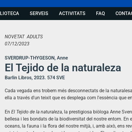
BLIOTECA
SERVEIS
ACTIVITATS
FAQ
CONTA
NOVETAT ADULTS
07/12/2023
SVERDRUP-THYGESON, Anne
El Tejido de la naturaleza
Barlin Libros, 2023. 574 SVE
Cada vegada ens trobem més desconnectats de la naturalesa, 
ella a través d'un teixit que es desplega com l'essència que en
En
El Tejido de la naturaleza
, la prestigiosa biòloga Anne Sve
bellesa i les bondats de la biodiversitat del nostre entorn. En 
oceans, la fauna i la flora del nostre mitjà, i, amb això, ens