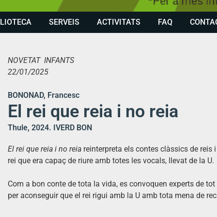
BLIOTECA
SERVEIS
ACTIVITATS
FAQ
CONTA
NOVETAT INFANTS
22/01/2025
BONONAD, Francesc
El rei que reia i no reia
Thule, 2024. IVERD BON
El rei que reia i no reia
reinterpreta els contes clàssics de reis
rei que era capaç de riure amb totes les vocals, llevat de la U.
Com a bon conte de tota la vida, es convoquen experts de tot
per aconseguir que el rei rigui amb la U amb tota mena de re