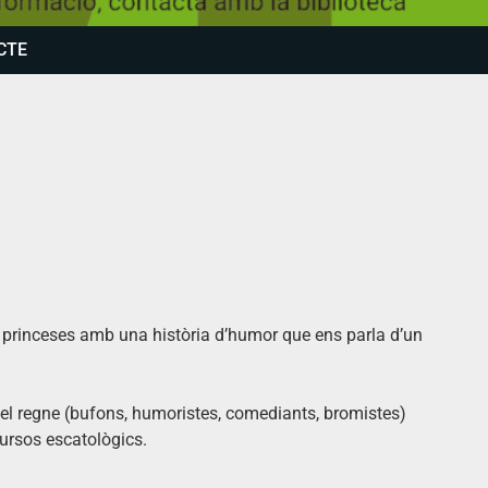
CTE
 i princeses amb una història d’humor que ens parla d’un
 el regne (bufons, humoristes, comediants, bromistes)
cursos escatològics.