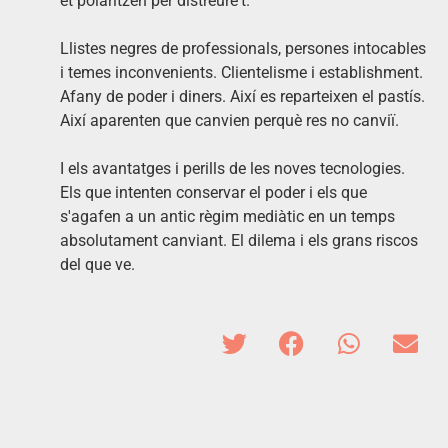
et polaritzen per distreure't.
Llistes negres de professionals, persones intocables
i temes inconvenients. Clientelisme i establishment.
Afany de poder i diners. Així es reparteixen el pastís.
Així aparenten que canvien perquè res no canviï.
I els avantatges i perills de les noves tecnologies.
Els que intenten conservar el poder i els que
s'agafen a un antic règim mediàtic en un temps
absolutament canviant. El dilema i els grans riscos
del que ve.