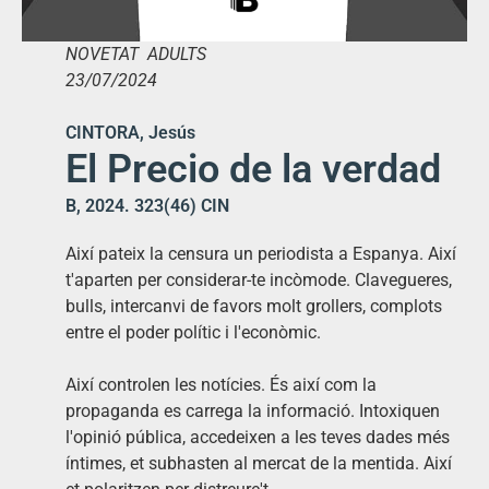
NOVETAT ADULTS
23/07/2024
CINTORA, Jesús
El Precio de la verdad
B, 2024. 323(46) CIN
Així pateix la censura un periodista a Espanya. Així
t'aparten per considerar-te incòmode. Clavegueres,
bulls, intercanvi de favors molt grollers, complots
entre el poder polític i l'econòmic.
Així controlen les notícies. És així com la
propaganda es carrega la informació. Intoxiquen
l'opinió pública, accedeixen a les teves dades més
íntimes, et subhasten al mercat de la mentida. Així