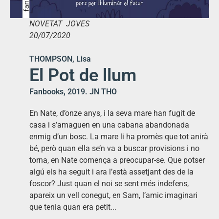
NOVETAT JOVES
20/07/2020
THOMPSON, Lisa
El Pot de llum
Fanbooks, 2019. JN THO
En Nate, d’onze anys, i la seva mare han fugit de
casa i s’amaguen en una cabana abandonada
enmig d’un bosc. La mare li ha promès que tot anirà
bé, però quan ella se’n va a buscar provisions i no
torna, en Nate comença a preocupar-se. Que potser
algú els ha seguit i ara l’està assetjant des de la
foscor? Just quan el noi se sent més indefens,
apareix un vell conegut, en Sam, l’amic imaginari
que tenia quan era petit...