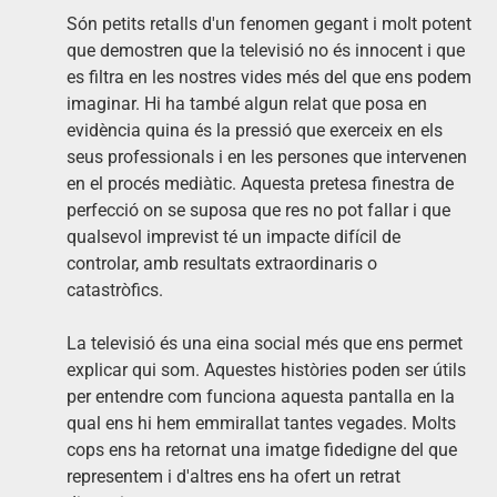
Són petits retalls d'un fenomen gegant i molt potent
que demostren que la televisió no és innocent i que
es filtra en les nostres vides més del que ens podem
imaginar. Hi ha també algun relat que posa en
evidència quina és la pressió que exerceix en els
seus professionals i en les persones que intervenen
en el procés mediàtic. Aquesta pretesa finestra de
perfecció on se suposa que res no pot fallar i que
qualsevol imprevist té un impacte difícil de
controlar, amb resultats extraordinaris o
catastròfics.
La televisió és una eina social més que ens permet
explicar qui som. Aquestes històries poden ser útils
per entendre com funciona aquesta pantalla en la
qual ens hi hem emmirallat tantes vegades. Molts
cops ens ha retornat una imatge fidedigne del que
representem i d'altres ens ha ofert un retrat