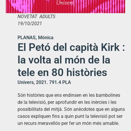
NOVETAT ADULTS
19/10/2021
PLANAS, Mònica
El Petó del capità Kirk :
la volta al món de la
tele en 80 històries
Univers, 2021. 791.4 PLA
Són històries que ens endinsen en les bambolines
de la televisió, per aprofundir en les inèrcies i les
possibilitats del mitjà. Són anècdotes que en alguns
casos expliquen fins a quin punt la televisió pot ser
un recurs meravellós per fer un món més amable.