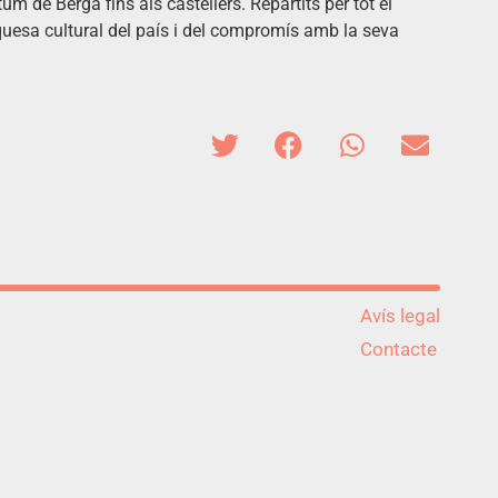
tum de Berga fins als castellers. Repartits per tot el
iquesa cultural del país i del compromís amb la seva
Avís legal
Contacte