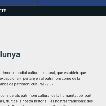
CTE
alunya
trimoni mundial cultural i natural, que estableix que
l excepcional», pertanyen al patrimoni comú de la
mbé de patrimoni cultural «viu».
considerats patrimoni cultural de la humanitat per part
, fruit de la nostra història i les nostres tradicions: des