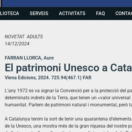
BLIOTECA
SERVEIS
ACTIVITATS
FAQ
CONTA
NOVETAT ADULTS
14/12/2024
FARRAN LLORCA, Aure
El patrimoni Unesco a Cat
Viena Edicions, 2024. 725.94(467.1) FAR
L’any 1972 es va signar la Convenció per a la protecció del pa
determinats indrets de la Terra, que tenen un «valor universa
humanitat. Parlem de patrimoni natural i monumental, però ta
A Catalunya tenim la sort de tenir una quarantena d’elements 
de la Unesco, una mostra més de la gran riquesa del nostre país