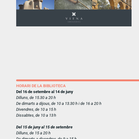
HORARI DE LA BIBLIOTECA
Del 16 de setembre al 14 de juny
Dilluns, de 15.30 a 20 h
De dimarts a dijous, de 10 a 13.30 h i de 16 a 20 h
Divendres, de 10 a 15 h
Dissabtes, de 10 a 13 h
Del 15 de juny al 15 de setembre
Dilluns, de 15 a 20 h
De dimarts a divendres, de 9 a 15 h