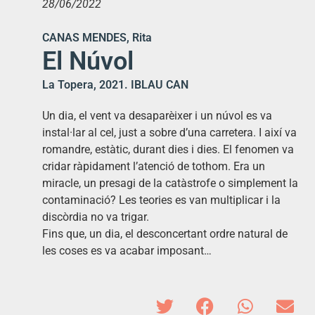
28/06/2022
CANAS MENDES, Rita
El Núvol
La Topera, 2021. IBLAU CAN
Un dia, el vent va desaparèixer i un núvol es va
instal·lar al cel, just a sobre d’una carretera. I així va
romandre, estàtic, durant dies i dies. El fenomen va
cridar ràpidament l’atenció de tothom. Era un
miracle, un presagi de la catàstrofe o simplement la
contaminació? Les teories es van multiplicar i la
discòrdia no va trigar.
Fins que, un dia, el desconcertant ordre natural de
les coses es va acabar imposant…