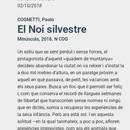
02/10/2018
COGNETTI, Paolo
El Noi silvestre
Minúscula, 2018. N COG
Un estiu que se sent perdut i sense forces, el
protagonista d’aquest «quadern de muntanya»
decideix abandonar la ciutat on va néixer i s’instal·la
a dos mil metres d’altura, en un paratge pròxim a
aquell en què passava, de petit, les vacances amb
els seus pares. Busca un lloc que li permeti ser feliç
i, com que conserva el record de llargues setmanes
de llibertat que transcorrien sense normes ni ningú
que en dictés, somia a recuperar les experiències de
la seva infància. Però ara està sol. I en aquesta
solitud –en la qual tanmateix, a poc a poc, afloren
presències imprevistes, com ara els animals que