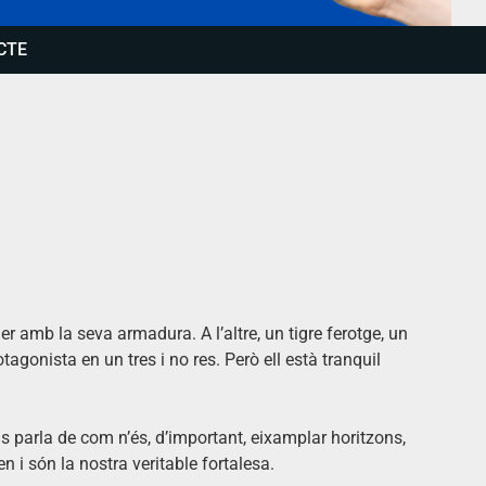
CTE
ler amb la seva armadura. A l’altre, un tigre ferotge, un
agonista en un tres i no res. Però ell està tranquil
s parla de com n’és, d’important, eixamplar horitzons,
n i són la nostra veritable fortalesa.