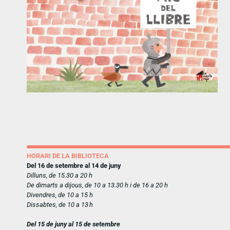
HORARI DE LA BIBLIOTECA
Del 16 de setembre al 14 de juny
Dilluns, de 15.30 a 20 h
De dimarts a dijous, de 10 a 13.30 h i de 16 a 20 h
Divendres, de 10 a 15 h
Dissabtes, de 10 a 13 h
Del 15 de juny al 15 de setembre