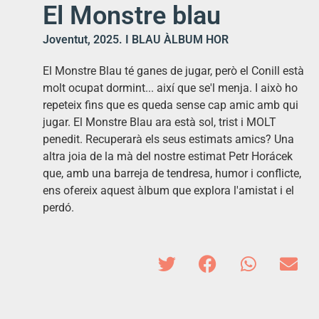
El Monstre blau
Joventut, 2025. I BLAU ÀLBUM HOR
El Monstre Blau té ganes de jugar, però el Conill està
molt ocupat dormint... així que se'l menja. I això ho
repeteix fins que es queda sense cap amic amb qui
jugar. El Monstre Blau ara està sol, trist i MOLT
penedit. Recuperarà els seus estimats amics? Una
altra joia de la mà del nostre estimat Petr Horácek
que, amb una barreja de tendresa, humor i conflicte,
ens ofereix aquest àlbum que explora l'amistat i el
perdó.