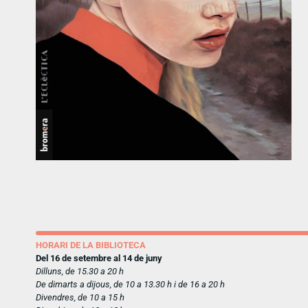
HORARI DE LA BIBLIOTECA
Del 16 de setembre al 14 de juny
Dilluns, de 15.30 a 20 h
De dimarts a dijous, de 10 a 13.30 h i de 16 a 20 h
Divendres, de 10 a 15 h