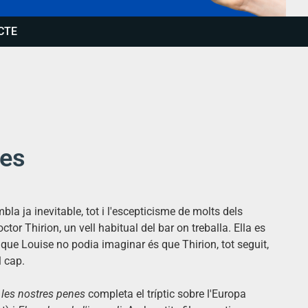
CTE
nes
mbla ja inevitable, tot i l'escepticisme de molts dels
ctor Thirion, un vell habitual del bar on treballa. Ella es
l que Louise no podia imaginar és que Thirion, tot seguit,
l cap.
e les nostres penes
completa el tríptic sobre l'Europa