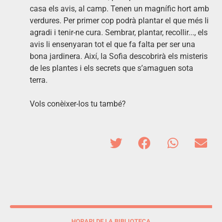
casa els avis, al camp. Tenen un magnífic hort amb
verdures. Per primer cop podrà plantar el que més li
agradi i tenir-ne cura. Sembrar, plantar, recollir..., els
avis li ensenyaran tot el que fa falta per ser una
bona jardinera. Així, la Sofia descobrirà els misteris
de les plantes i els secrets que s’amaguen sota
terra.
Vols conèixer-los tu també?
HORARI DE LA BIBLIOTECA