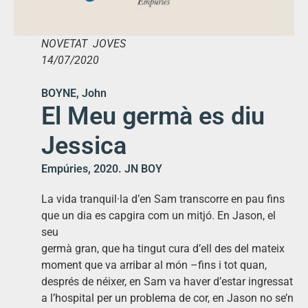
NOVETAT JOVES
14/07/2020
BOYNE, John
El Meu germà es diu
Jessica
Empúries, 2020. JN BOY
La vida tranquil·la d’en Sam transcorre en pau fins
que un dia es capgira com un mitjó. En Jason, el
seu
germà gran, que ha tingut cura d’ell des del mateix
moment que va arribar al món –fins i tot quan,
després de néixer, en Sam va haver d’estar ingressat
a l’hospital per un problema de cor, en Jason no se’n