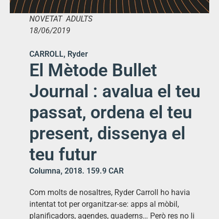
NOVETAT ADULTS
18/06/2019
CARROLL, Ryder
El Mètode Bullet
Journal : avalua el teu
passat, ordena el teu
present, dissenya el
teu futur
Columna, 2018. 159.9 CAR
Com molts de nosaltres, Ryder Carroll ho havia
intentat tot per organitzar-se: apps al mòbil,
planificadors, agendes, quaderns… Però res no li