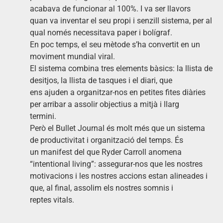
acabava de funcionar al 100%. I va ser llavors
quan va inventar el seu propi i senzill sistema, per al
qual només necessitava paper i bolígraf.
En poc temps, el seu mètode s’ha convertit en un
moviment mundial viral.
El sistema combina tres elements bàsics: la llista de
desitjos, la llista de tasques i el diari, que
ens ajuden a organitzar-nos en petites fites diàries
per arribar a assolir objectius a mitjà i llarg
termini.
Però el Bullet Journal és molt més que un sistema
de productivitat i organització del temps. És
un manifest del que Ryder Carroll anomena
“intentional living”: assegurar-nos que les nostres
motivacions i les nostres accions estan alineades i
que, al final, assolim els nostres somnis i
reptes vitals.