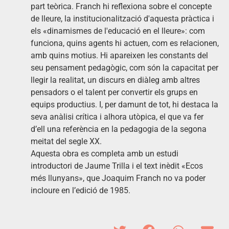
part teòrica. Franch hi reflexiona sobre el concepte
de lleure, la institucionalització d'aquesta pràctica i
els «dinamismes de l'educació en el lleure»: com
funciona, quins agents hi actuen, com es relacionen,
amb quins motius. Hi apareixen les constants del
seu pensament pedagògic, com són la capacitat per
llegir la realitat, un discurs en diàleg amb altres
pensadors o el talent per convertir els grups en
equips productius. I, per damunt de tot, hi destaca la
seva anàlisi crítica i alhora utòpica, el que va fer
d’ell una referència en la pedagogia de la segona
meitat del segle XX.
Aquesta obra es completa amb un estudi
introductori de Jaume Trilla i el text inèdit «Ecos
més llunyans», que Joaquim Franch no va poder
incloure en l’edició de 1985.