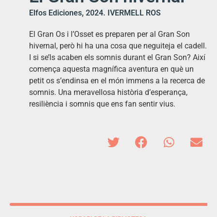
Elfos Ediciones, 2024. IVERMELL ROS
El Gran Os i l’Osset es preparen per al Gran Son
hivernal, però hi ha una cosa que neguiteja el cadell.
I si se’ls acaben els somnis durant el Gran Son? Així
comença aquesta magnífica aventura en què un
petit os s’endinsa en el món immens a la recerca de
somnis. Una meravellosa història d’esperança,
resiliència i somnis que ens fan sentir vius.