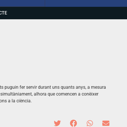
CTE
nts puguin fer servir durant uns quants anys, a mesura
ar simultàniament, alhora que comencen a conèixer
ons a la ciència.