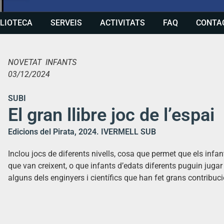
BLIOTECA
SERVEIS
ACTIVITATS
FAQ
CONTA
NOVETAT INFANTS
03/12/2024
SUBI
El gran llibre joc de l’espai
Edicions del Pirata, 2024. IVERMELL SUB
Inclou jocs de diferents nivells, cosa que permet que els infa
que van creixent, o que infants d’edats diferents puguin jug
alguns dels enginyers i científics que han fet grans contribuci