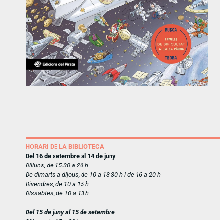
HORARI DE LA BIBLIOTECA
Del 16 de setembre al 14 de juny
Dilluns, de 15.30 a 20 h
De dimarts a dijous, de 10 a 13.30 h i de 16 a 20 h
Divendres, de 10 a 15 h
Dissabtes, de 10 a 13 h
Del 15 de juny al 15 de setembre