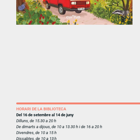
HORARI DE LA BIBLIOTECA
Del 16 de setembre al 14 de juny
Dilluns, de 15.30 a 20 h
De dimarts a dijous, de 10 a 13.30 h i de 16 a 20 h
Divendres, de 10 a 15 h
Dissabtes, de 10 a 13 h