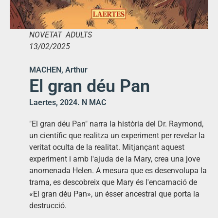
NOVETAT ADULTS
13/02/2025
MACHEN, Arthur
El gran déu Pan
Laertes, 2024. N MAC
"El gran déu Pan" narra la història del Dr. Raymond,
un científic que realitza un experiment per revelar la
veritat oculta de la realitat. Mitjançant aquest
experiment i amb l'ajuda de la Mary, crea una jove
anomenada Helen. A mesura que es desenvolupa la
trama, es descobreix que Mary és l'encarnació de
«El gran déu Pan», un ésser ancestral que porta la
destrucció.