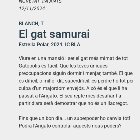
NOVETAT INFANTS
12/11/2024
BLANCH, T
El gat samurai
Estrella Polar, 2024. IC BLA
Viure en una mansió i ser el gat més mimat de tot
Gatòpolis és fàcil. Que les teves úniques
preocupacions siguin dormir i menjar, també. El que
és difícil, o millor dit, superdifícil, és perdre-ho tot per
culpa d’un majordom envejós. Això és el que li ha
passat a l’Arigato. El seu repte més desafiant a
partir d’ara serà demostrar que no és un lladregot.
Fins que un bon dia... un superpoder ho canvia tot!
Podrà l’Arigato controlar aquests nous poders?