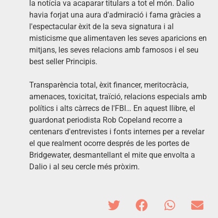
la notícia va acaparar titulars a tot el món. Dalio
havia forjat una aura d'admiració i fama gràcies a
l'espectacular èxit de la seva signatura i al
misticisme que alimentaven les seves aparicions en
mitjans, les seves relacions amb famosos i el seu
best seller Principis.
Transparència total, èxit financer, meritocràcia,
amenaces, toxicitat, traïció, relacions especials amb
polítics i alts càrrecs de l'FBI… En aquest llibre, el
guardonat periodista Rob Copeland recorre a
centenars d'entrevistes i fonts internes per a revelar
el que realment ocorre després de les portes de
Bridgewater, desmantellant el mite que envolta a
Dalio i al seu cercle més pròxim.