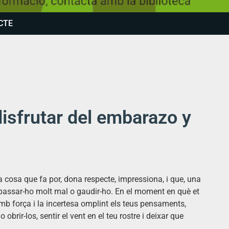
CTE
 disfrutar del embarazo y
na cosa que fa por, dona respecte, impressiona, i que, una
i passar-ho molt mal o gaudir-ho. En el moment en què et
mb força i la incertesa omplint els teus pensaments,
 obrir-los, sentir el vent en el teu rostre i deixar que