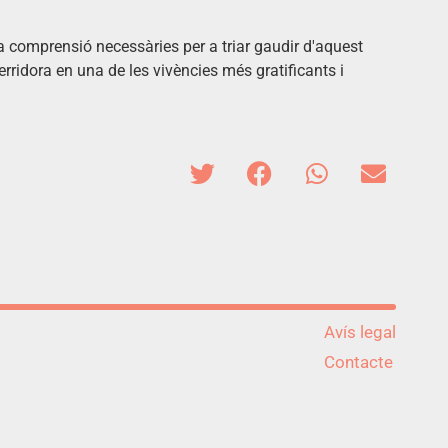
i la comprensió necessàries per a triar gaudir d'aquest
erridora en una de les vivències més gratificants i
Avís legal
Contacte