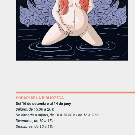
HORARI DE LA BIBLIOTECA
Del 16 de setembre al 14 de juny
Dilluns, de 15.30 a 20 h
De dimarts a dijous, de 10 a 13.30 h i de 16 a 20 h
Divendres, de 10 a 15 h
Dissabtes, de 10 a 13 h