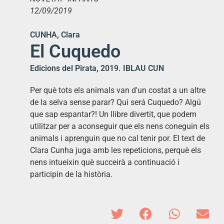
12/09/2019
CUNHA, Clara
El Cuquedo
Edicions del Pirata, 2019. IBLAU CUN
Per què tots els animals van d'un costat a un altre
de la selva sense parar? Qui será Cuquedo? Algú
que sap espantar?! Un llibre divertit, que podem
utilitzar per a aconseguir que els nens coneguin els
animals i aprenguin que no cal tenir por. El text de
Clara Cunha juga amb les repeticions, perquè els
nens intueixin què succeirà a continuació i
participin de la història.