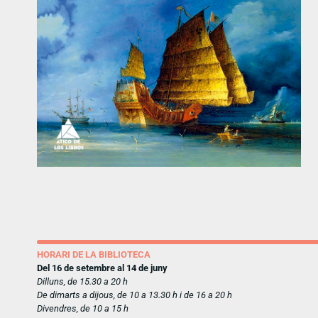
HORARI DE LA BIBLIOTECA
Del 16 de setembre al 14 de juny
Dilluns, de 15.30 a 20 h
De dimarts a dijous, de 10 a 13.30 h i de 16 a 20 h
Divendres, de 10 a 15 h