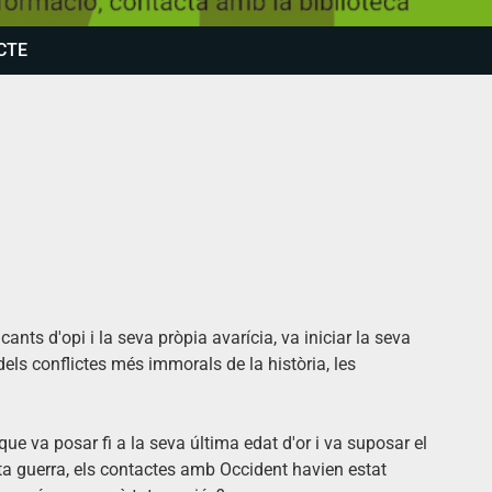
CTE
ants d'opi i la seva pròpia avarícia, va iniciar la seva
els conflictes més immorals de la història, les
que va posar fi a la seva última edat d'or i va suposar el
a guerra, els contactes amb Occident havien estat