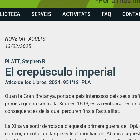
BLIOTECA
SERVEIS
ACTIVITATS
FAQ
CONTA
NOVETAT ADULTS
13/02/2025
PLATT, Stephen R
El crepúsculo imperial
Ático de los Libros, 2024. 951″18″ PLA
Quan la Gran Bretanya, portada pels interessos dels seus trafic
primera guerra contra la Xina en 1839, es va embarcar en un d
conseqüències de la qual perduren fins a l'actualitat.
La Xina va sortir derrotada d'aquesta primera guerra de l'Opi, 
començament d'un llarg «segle d'humiliació». Abans d'aquest