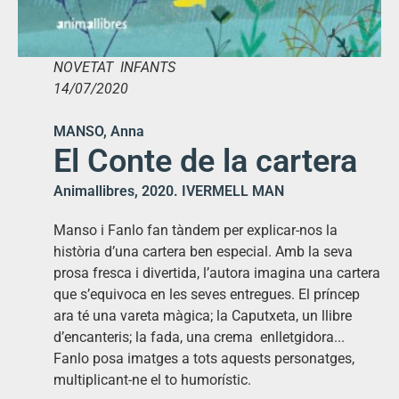
NOVETAT INFANTS
14/07/2020
MANSO, Anna
El Conte de la cartera
Animallibres, 2020. IVERMELL MAN
Manso i Fanlo fan tàndem per explicar-nos la
història d’una cartera ben especial. Amb la seva
prosa fresca i divertida, l’autora imagina una cartera
que s’equivoca en les seves entregues. El príncep
ara té una vareta màgica; la Caputxeta, un llibre
d’encanteris; la fada, una crema enlletgidora...
Fanlo posa imatges a tots aquests personatges,
multiplicant-ne el to humorístic.