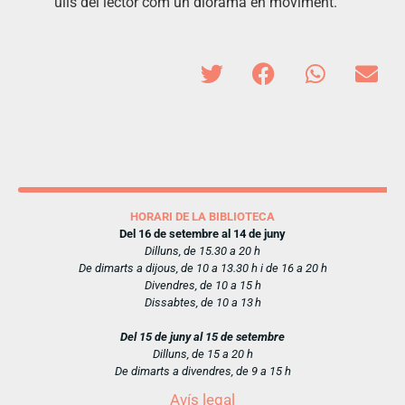
ulls del lector com un diorama en moviment.
HORARI DE LA BIBLIOTECA
Del 16 de setembre al 14 de juny
Dilluns, de 15.30 a 20 h
De dimarts a dijous, de 10 a 13.30 h i de 16 a 20 h
Divendres, de 10 a 15 h
Dissabtes, de 10 a 13 h
Del 15 de juny al 15 de setembre
Dilluns, de 15 a 20 h
De dimarts a divendres, de 9 a 15 h
Avís legal