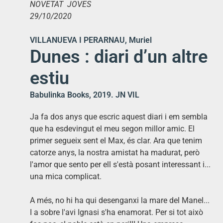
NOVETAT JOVES
29/10/2020
VILLANUEVA I PERARNAU, Muriel
Dunes : diari d’un altre
estiu
Babulinka Books, 2019. JN VIL
Ja fa dos anys que escric aquest diari i em sembla
que ha esdevingut el meu segon millor amic. El
primer segueix sent el Max, és clar. Ara que tenim
catorze anys, la nostra amistat ha madurat, però
l'amor que sento per ell s'està posant interessant i...
una mica complicat.
A més, no hi ha qui desenganxi la mare del Manel...
I a sobre l'avi Ignasi s'ha enamorat. Per si tot això