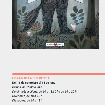
HORARI DE LA BIBLIOTECA
Del 16 de setembre al 14 de juny
Dilluns, de 15.30 a 20 h
De dimarts a dijous, de 10 a 13.30 h i de 16 a 20 h
Divendres, de 10 a 15 h
Dissabtes, de 10 a 13 h