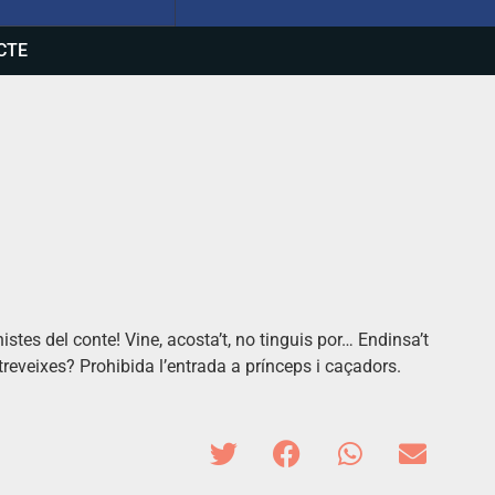
CTE
istes del conte! Vine, acosta’t, no tinguis por… Endinsa’t
atreveixes? Prohibida l’entrada a prínceps i caçadors.