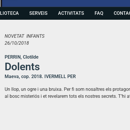
BLIOTECA
SERVEIS
ACTIVITATS
FAQ
CONTA
NOVETAT INFANTS
26/10/2018
PERRIN, Clotilde
Dolents
Maeva, cop. 2018. IVERMELL PER
Un llop, un ogre i una bruixa. Per fi som nosaltres els protagon
al bosc misteriós i et revelarem tots els nostres secrets. T’hi 