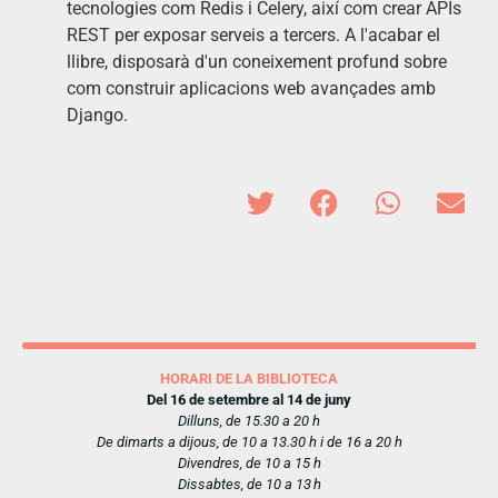
tecnologies com Redis i Celery, així com crear APIs
REST per exposar serveis a tercers. A l'acabar el
llibre, disposarà d'un coneixement profund sobre
com construir aplicacions web avançades amb
Django.
HORARI DE LA BIBLIOTECA
Del 16 de setembre al 14 de juny
Dilluns, de 15.30 a 20 h
De dimarts a dijous, de 10 a 13.30 h i de 16 a 20 h
Divendres, de 10 a 15 h
Dissabtes, de 10 a 13 h