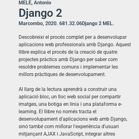
MELÉ, Antonio
Django 2
Marcombo, 2020. 681.32.06Django 2 MEL.
Descobreixi el procés complet per a desenvolupar
aplicacions web professionals amb Django. Aquest
llibre explica el procés de la creació de quatre
projectes pràctics amb Django per saber com
resoldre problemes comuns i implementar les
millors pràctiques de desenvolupament.
Al llarg de la lectura aprendrà a construir una
aplicació bloc, un lloc web social per compartir
imatges, una botiga en línia i una plataforma e-
learning. El llibre no només tracta el
desenvolupament d'aplicacions web amb Django,
sinó també com millorar l'experiència d'usuari
mitjançant AJAX i JavaScript, integrar altres