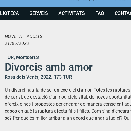
BLIOTECA
SERVEIS
ACTIVITATS
FAQ
CONTA
NOVETAT ADULTS
21/06/2022
TUR, Montserrat
Divorcis amb amor
Rosa dels Vents, 2022. 173 TUR
Un divorci hauria de ser un exercici d'amor. Totes les rupture
de canvi, de gestació d'un nou cicle vital, de noves oportunitat
ofereix eines i propostes per encarar de manera conscient aque
casos en què la ruptura afecta fills i filles. Com s'ha d'encara
se? Per què és millor arribar a un acord que anar a judici? Qu