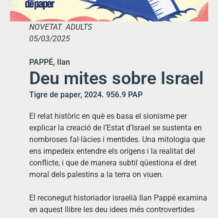
NOVETAT ADULTS
05/03/2025
PAPPÉ, Ilan
Deu mites sobre Israel
Tigre de paper, 2024. 956.9 PAP
El relat històric en què es basa el sionisme per
explicar la creació de l’Estat d’Israel se sustenta en
nombroses fal·làcies i mentides. Una mitologia que
ens impedeix entendre els orígens i la realitat del
conflicte, i que de manera subtil qüestiona el dret
moral dels palestins a la terra on viuen.
El reconegut historiador israelià Ilan Pappé examina
en aquest llibre les deu idees més controvertides