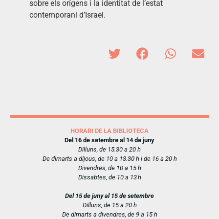
sobre els orígens i la identitat de l’estat
contemporani d’Israel.
HORARI DE LA BIBLIOTECA
Del 16 de setembre al 14 de juny
Dilluns, de 15.30 a 20 h
De dimarts a dijous, de 10 a 13.30 h i de 16 a 20 h
Divendres, de 10 a 15 h
Dissabtes, de 10 a 13 h
Del 15 de juny al 15 de setembre
Dilluns, de 15 a 20 h
De dimarts a divendres, de 9 a 15 h